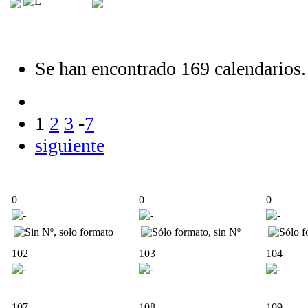
Se han encontrado 169 calendarios.
1
2
3
-
7
siguiente
0
0
0
102
103
104
107
108
109