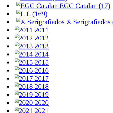
EGC Catalan (17)
L (169)
X Serigrafiados 
2011
2012
2013
2014
2015
2016
2017
2018
2019
2020
2021