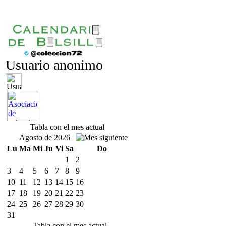
Usuario anonimo
Tabla con el mes actual
Agosto de 2026
Lu
Ma
Mi
Ju
Vi
Sa
Do
1
2
3
4
5
6
7
8
9
10
11
12
13
14
15
16
17
18
19
20
21
22
23
24
25
26
27
28
29
30
31
Tabla con el mes actual