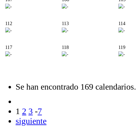
112
113
114
117
118
119
Se han encontrado 169 calendarios.
1
2
3
-
7
siguiente