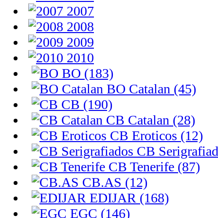
2007
2008
2009
2010
BO (183)
BO Catalan (45)
CB (190)
CB Catalan (28)
CB Eroticos (12)
CB Serigrafiad
CB Tenerife (87)
CB.AS (12)
EDIJAR (168)
EGC (146)