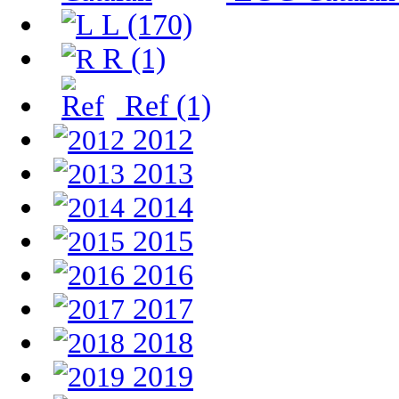
L (170)
R (1)
Ref (1)
2012
2013
2014
2015
2016
2017
2018
2019