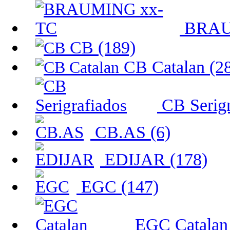
BRAUM
CB (189)
CB Catalan (2
CB Serigr
CB.AS (6)
EDIJAR (178)
EGC (147)
EGC Catalan 