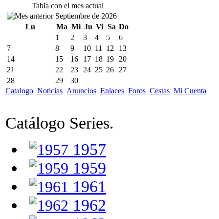
Tabla con el mes actual
Septiembre de 2026
Lu
Ma
Mi
Ju
Vi
Sa
Do
1
2
3
4
5
6
7
8
9
10
11
12
13
14
15
16
17
18
19
20
21
22
23
24
25
26
27
28
29
30
Catalogo
Noticias
Anuncios
Enlaces
Foros
Cestas
Mi Cuenta
Catálogo Series.
1957
1959
1961
1962