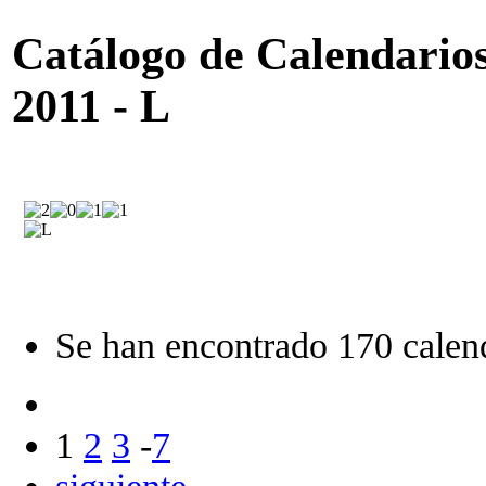
Catálogo de Calendarios 
2011 - L
Se han encontrado 170 calend
1
2
3
-
7