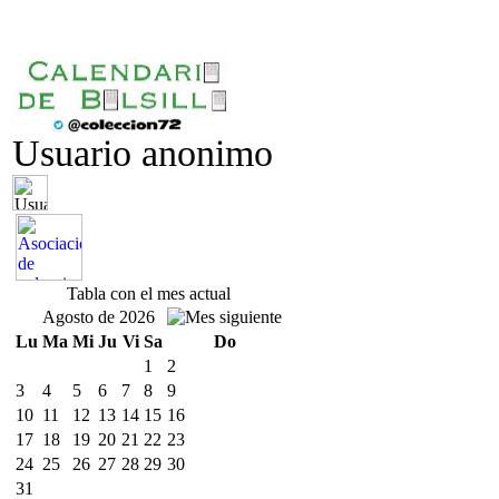
Usuario anonimo
Tabla con el mes actual
Agosto de 2026
Lu
Ma
Mi
Ju
Vi
Sa
Do
1
2
3
4
5
6
7
8
9
10
11
12
13
14
15
16
17
18
19
20
21
22
23
24
25
26
27
28
29
30
31