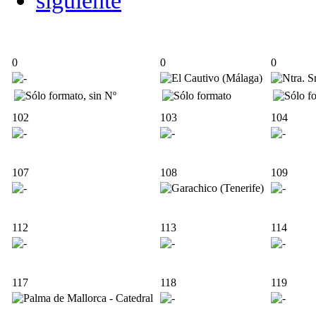
siguiente
0
0
0
102
103
104
107
108
109
112
113
114
117
118
119