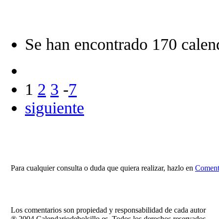
Se han encontrado 170 calend
1
2
3
-
7
siguiente
Para cualquier consulta o duda que quiera realizar, hazlo en
Comenta
Los comentarios son propiedad y responsabilidad de cada autor
® 2004 Calendariodebolsillo.es. Todos los derechos reservados.