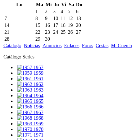
Lu
Ma
Mi
Ju
Vi
Sa
Do
1
2
3
4
5
6
7
8
9
10
11
12
13
14
15
16
17
18
19
20
21
22
23
24
25
26
27
28
29
30
Catalogo
Noticias
Anuncios
Enlaces
Foros
Cestas
Mi Cuenta
Catálogo Series.
1957
1959
1961
1962
1963
1964
1965
1966
1967
1968
1969
1970
1971