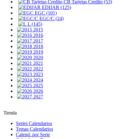
CB Tarjetas Credito (53)
EDIJAR (125)
EGC (101)
EGC/C (24)
L (145)
2015
2016
2017
2018
2019
2020
2021
2022
2023
2024
2025
2026
2027
Tienda
Series Calendarios
Temas Calendarios
Calend. por Serie