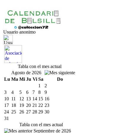
Usuario anonimo
Tabla con el mes actual
Agosto de 2026
Lu
Ma
Mi
Ju
Vi
Sa
Do
1
2
3
4
5
6
7
8
9
10
11
12
13
14
15
16
17
18
19
20
21
22
23
24
25
26
27
28
29
30
31
Tabla con el mes actual
Septiembre de 2026