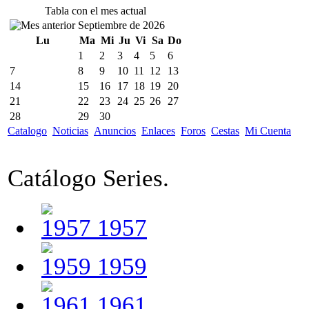
Tabla con el mes actual
Septiembre de 2026
Lu
Ma
Mi
Ju
Vi
Sa
Do
1
2
3
4
5
6
7
8
9
10
11
12
13
14
15
16
17
18
19
20
21
22
23
24
25
26
27
28
29
30
Catalogo
Noticias
Anuncios
Enlaces
Foros
Cestas
Mi Cuenta
Catálogo Series.
1957
1959
1961