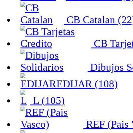
CB Catalan (22
CB Tarjet
Dibujos So
EDIJAR (108)
L (105)
REF (Pais 