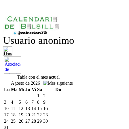
Usuario anonimo
Tabla con el mes actual
Agosto de 2026
Lu
Ma
Mi
Ju
Vi
Sa
Do
1
2
3
4
5
6
7
8
9
10
11
12
13
14
15
16
17
18
19
20
21
22
23
24
25
26
27
28
29
30
31