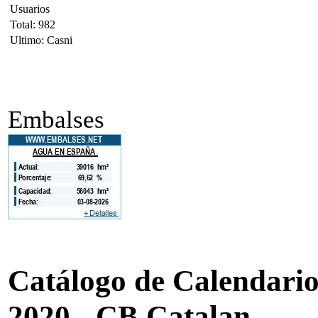
Usuarios
Total: 982
Ultimo: Casni
Embalses
Catálogo de Calendarios
2020 - CB Catalan