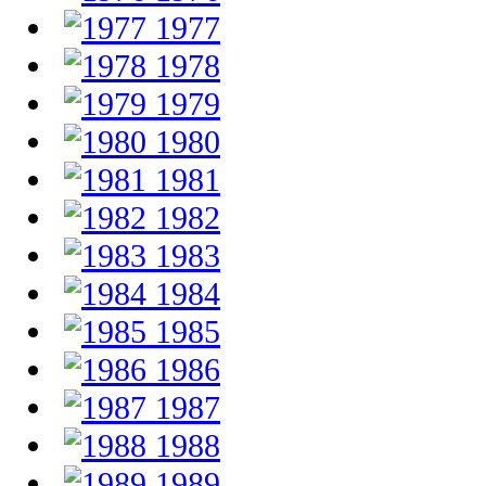
1977
1978
1979
1980
1981
1982
1983
1984
1985
1986
1987
1988
1989