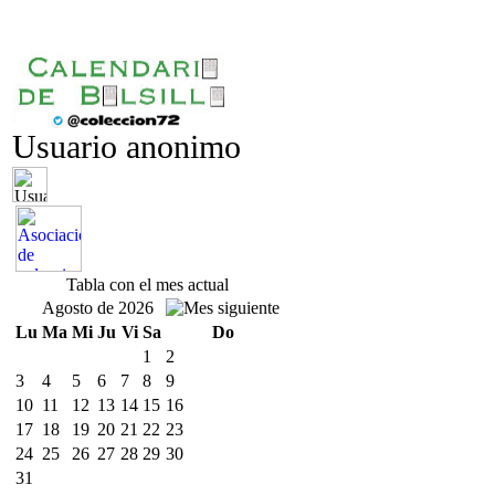
Usuario anonimo
Tabla con el mes actual
Agosto de 2026
Lu
Ma
Mi
Ju
Vi
Sa
Do
1
2
3
4
5
6
7
8
9
10
11
12
13
14
15
16
17
18
19
20
21
22
23
24
25
26
27
28
29
30
31