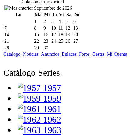
Tabla con el mes actual
Septiembre de 2026
Lu
Ma
Mi
Ju
Vi
Sa
Do
1
2
3
4
5
6
7
8
9
10
11
12
13
14
15
16
17
18
19
20
21
22
23
24
25
26
27
28
29
30
Catalogo
Noticias
Anuncios
Enlaces
Foros
Cestas
Mi Cuenta
Catálogo Series.
1957
1959
1961
1962
1963