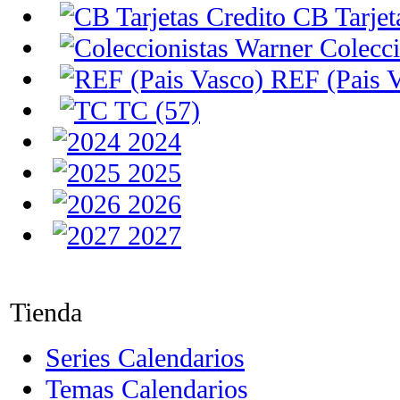
CB Tarjeta
Colecci
REF (Pais V
TC (57)
2024
2025
2026
2027
Tienda
Series Calendarios
Temas Calendarios