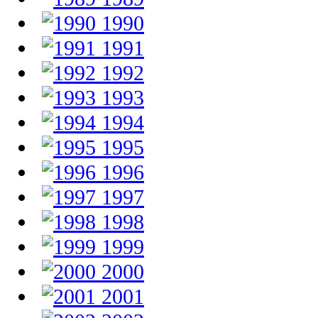
1990
1991
1992
1993
1994
1995
1996
1997
1998
1999
2000
2001