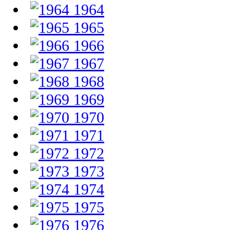
1964
1965
1966
1967
1968
1969
1970
1971
1972
1973
1974
1975
1976