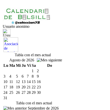
Usuario anonimo
Tabla con el mes actual
Agosto de 2026
Lu
Ma
Mi
Ju
Vi
Sa
Do
1
2
3
4
5
6
7
8
9
10
11
12
13
14
15
16
17
18
19
20
21
22
23
24
25
26
27
28
29
30
31
Tabla con el mes actual
Septiembre de 2026