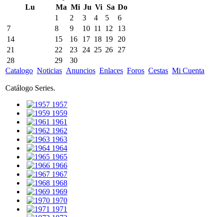
Lu
Ma
Mi
Ju
Vi
Sa
Do
1
2
3
4
5
6
7
8
9
10
11
12
13
14
15
16
17
18
19
20
21
22
23
24
25
26
27
28
29
30
Catalogo
Noticias
Anuncios
Enlaces
Foros
Cestas
Mi Cuenta
Catálogo Series.
1957
1959
1961
1962
1963
1964
1965
1966
1967
1968
1969
1970
1971